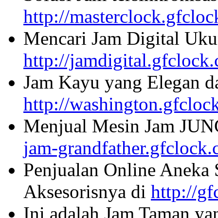
http://masterclock.gfclo
Mencari Jam Digital Uku
http://jamdigital.gfclock
Jam Kayu yang Elegan da
http://washington.gfcloc
Menjual Mesin Jam JU
jam-grandfather.gfclock
Penjualan Online Aneka 
Aksesorisnya di
http://g
Ini adalah Jam Taman ya