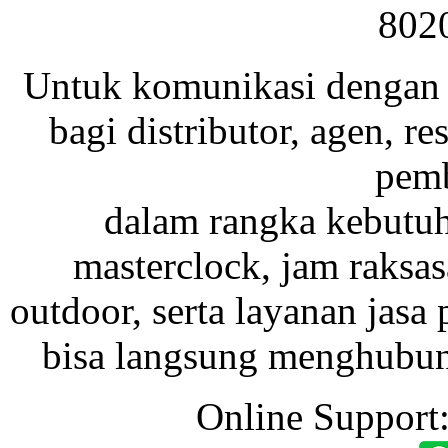
802
Untuk komunikasi dengan 
bagi distributor, agen, res
pemb
dalam rangka kebutu
masterclock, jam raksas
outdoor, serta layanan jasa 
bisa langsung menghubung
Online Support