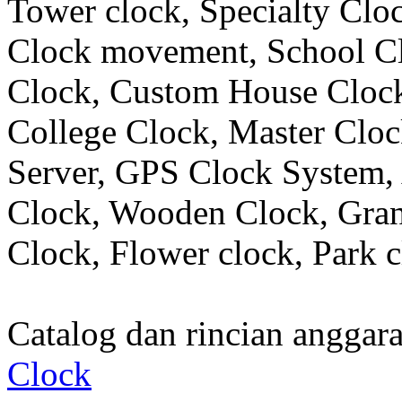
Tower clock, Specialty Clo
Clock movement, School C
Clock, Custom House Clock
College Clock, Master Clo
Server, GPS Clock System, 
Clock, Wooden Clock, Gran
Clock, Flower clock, Park c
Catalog dan rincian angga
Clock