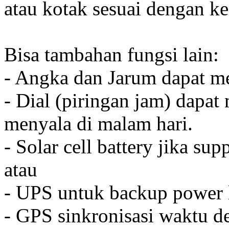
atau kotak sesuai dengan k
Bisa tambahan fungsi lain:
- Angka dan Jarum dapat me
- Dial (piringan jam) dapat
menyala di malam hari.
- Solar cell battery jika sup
atau
- UPS untuk backup power l
- GPS sinkronisasi waktu de