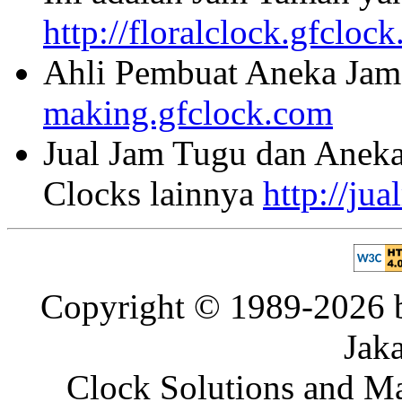
http://floralclock.gfcloc
Ahli Pembuat Aneka Jam 
making.gfclock.com
Jual Jam Tugu dan Aneka
Clocks lainnya
http://ju
Copyright © 1989-2026 b
Jaka
Clock Solutions and Man