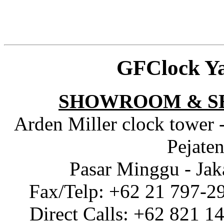
GFClock Y
SHOWROOM & S
Arden Miller clock tower 
Pejaten
Pasar Minggu - Jak
Fax/Telp: +62 21 797-2
Direct Calls: +62 821 1