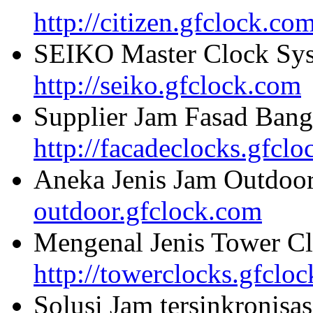
http://citizen.gfclock.co
SEIKO Master Clock Sys
http://seiko.gfclock.com
Supplier Jam Fasad Bang
http://facadeclocks.gfcl
Aneka Jenis Jam Outdoo
outdoor.gfclock.com
Mengenal Jenis Tower Cl
http://towerclocks.gfclo
Solusi Jam tersinkronisa