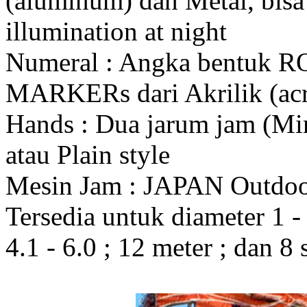
(aluminum) dan Metal, bis
illumination at night
Numeral : Angka bentuk 
MARKERs dari Akrilik (acr
Hands : Dua jarum jam (Mi
atau Plain style
Mesin Jam : JAPAN Outdo
Tersedia untuk diameter 1 - 1
4.1 - 6.0 ; 12 meter ; dan 8 