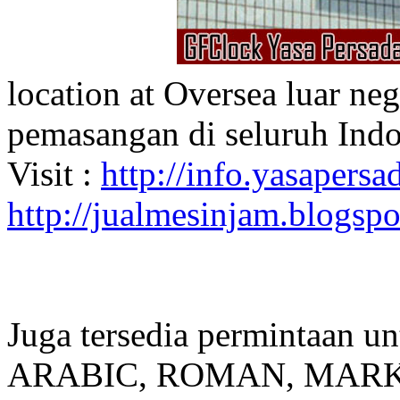
location at Oversea luar ne
pemasangan di seluruh Indo
Visit :
http://info.yasapersad
http://jualmesinjam.blogsp
Juga tersedia permintaan u
ARABIC, ROMAN, MARKER