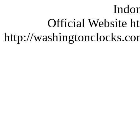
Indon
Official Website ht
http://washingtonclocks.com