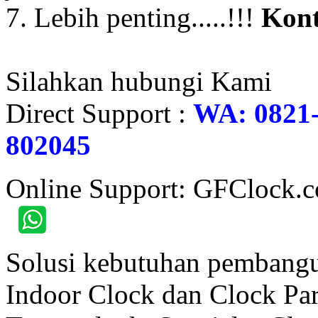
7. Lebih penting.....!!!
Kont
Silahkan hubungi Kami
Direct Support :
WA: 0821-
802045
Online Support: GFClock.
Solusi kebutuhan pembangu
Indoor Clock dan Clock Part