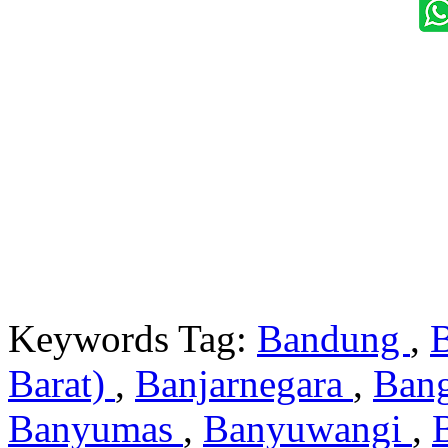
Keywords Tag:
Bandung
,
Barat)
,
Banjarnegara
,
Ban
Banyumas
,
Banyuwangi
,