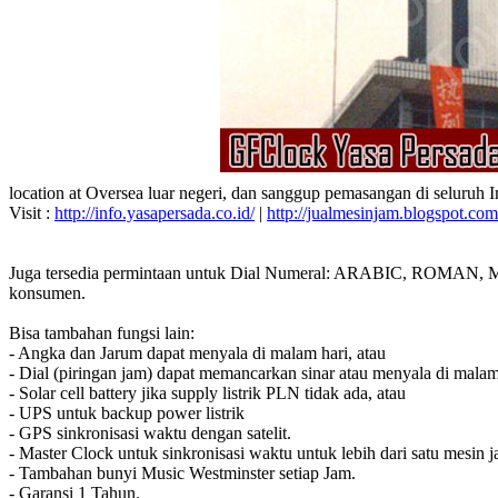
location at Oversea luar negeri, dan sanggup pemasangan di seluruh 
Visit :
http://info.yasapersada.co.id/
|
http://jualmesinjam.blogspot.com
Juga tersedia permintaan untuk Dial Numeral: ARABIC, ROMAN, MA
konsumen.
Bisa tambahan fungsi lain:
- Angka dan Jarum dapat menyala di malam hari, atau
- Dial (piringan jam) dapat memancarkan sinar atau menyala di malam
- Solar cell battery jika supply listrik PLN tidak ada, atau
- UPS untuk backup power listrik
- GPS sinkronisasi waktu dengan satelit.
- Master Clock untuk sinkronisasi waktu untuk lebih dari satu mesin j
- Tambahan bunyi Music Westminster setiap Jam.
- Garansi 1 Tahun.