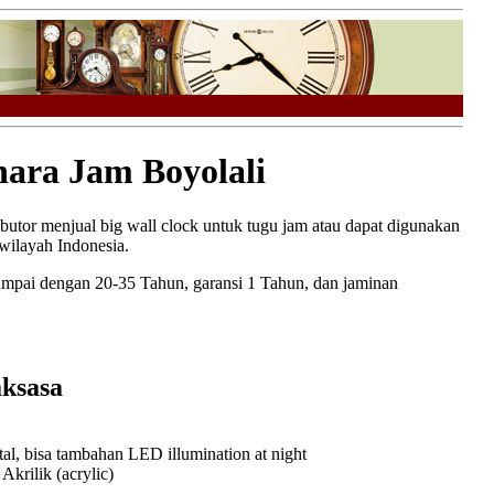
ra Jam Boyolali
ributor menjual big wall clock untuk tugu jam atau dapat digunakan
wilayah Indonesia.
ampai dengan 20-35 Tahun, garansi 1 Tahun, dan jaminan
ksasa
l, bisa tambahan LED illumination at night
rilik (acrylic)