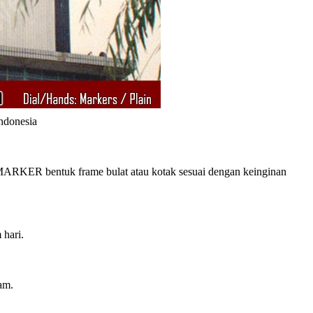
Indonesia
RKER bentuk frame bulat atau kotak sesuai dengan keinginan
 hari.
am.