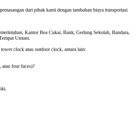
pemasangan dari pihak kami dengan tambahan biaya transportasi
Pemerintahan, Kantor Bea Cukai, Bank, Gedung Sekolah, Bandara,
is Tempat Umum.
wer clock atau outdoor clock, antara lain:
, atau four faces)?
iki.