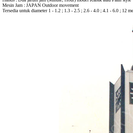
Mesin Jam : JAPAN Outdoor movement
Tersedia untuk diameter 1 - 1.2 ; 1.3 - 2.5 ; 2.6 - 4.0 ; 4.1 - 6.0 ; 12 m