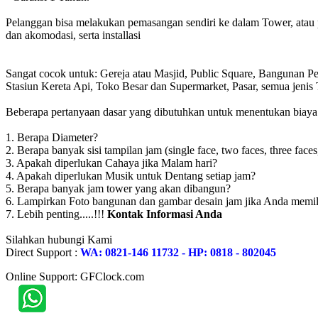
Pelanggan bisa melakukan pemasangan sendiri ke dalam Tower, atau 
dan akomodasi, serta installasi
Sangat cocok untuk: Gereja atau Masjid, Public Square, Bangunan 
Stasiun Kereta Api, Toko Besar dan Supermarket, Pasar, semua jen
Beberapa pertanyaan dasar yang dibutuhkan untuk menentukan biaya to
1. Berapa Diameter?
2. Berapa banyak sisi tampilan jam (single face, two faces, three faces
3. Apakah diperlukan Cahaya jika Malam hari?
4. Apakah diperlukan Musik untuk Dentang setiap jam?
5. Berapa banyak jam tower yang akan dibangun?
6. Lampirkan Foto bangunan dan gambar desain jam jika Anda memil
7. Lebih penting.....!!!
Kontak Informasi Anda
Silahkan hubungi Kami
Direct Support :
WA: 0821-146 11732 - HP: 0818 - 802045
Online Support: GFClock.com