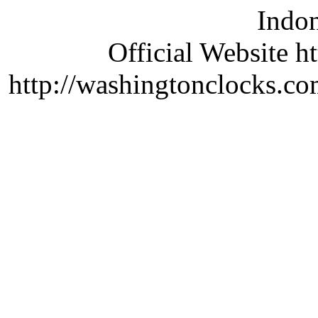
Indon
Official Website ht
http://washingtonclocks.com