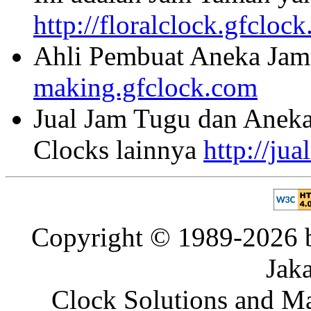
http://floralclock.gfcloc
Ahli Pembuat Aneka Jam 
making.gfclock.com
Jual Jam Tugu dan Aneka
Clocks lainnya
http://ju
Copyright © 1989-2026 b
Jaka
Clock Solutions and Man