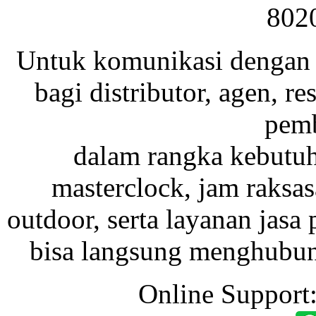
802
Untuk komunikasi dengan 
bagi distributor, agen, res
pemb
dalam rangka kebutu
masterclock, jam raksas
outdoor, serta layanan jasa 
bisa langsung menghubung
Online Support