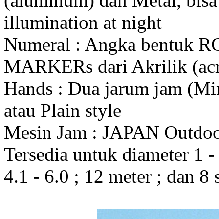
(aluminum) dan Metal, bis
illumination at night
Numeral : Angka bentuk 
MARKERs dari Akrilik (acr
Hands : Dua jarum jam (Mi
atau Plain style
Mesin Jam : JAPAN Outdo
Tersedia untuk diameter 1 - 1
4.1 - 6.0 ; 12 meter ; dan 8 