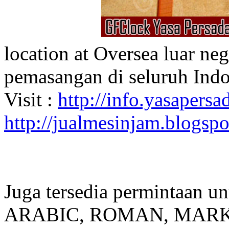
location at Oversea luar ne
pemasangan di seluruh Indo
Visit :
http://info.yasapersad
http://jualmesinjam.blogsp
Juga tersedia permintaan u
ARABIC, ROMAN, MARKER