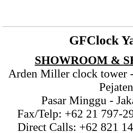
GFClock Y
SHOWROOM & S
Arden Miller clock tower 
Pejaten
Pasar Minggu - Jak
Fax/Telp: +62 21 797-2
Direct Calls: +62 821 1