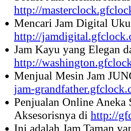
http://masterclock.gfclo
Mencari Jam Digital Uku
http://jamdigital.gfclock
Jam Kayu yang Elegan da
http://washington.gfcloc
Menjual Mesin Jam JU
jam-grandfather.gfclock
Penjualan Online Aneka 
Aksesorisnya di
http://g
Ini adalah Jam Taman ya