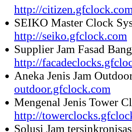
http://citizen.gfclock.co
SEIKO Master Clock Sys
http://seiko.gfclock.com
Supplier Jam Fasad Bang
http://facadeclocks.gfcl
Aneka Jenis Jam Outdoo
outdoor.gfclock.com
Mengenal Jenis Tower Cl
http://towerclocks.gfclo
Solusi Jam tersinkronisa