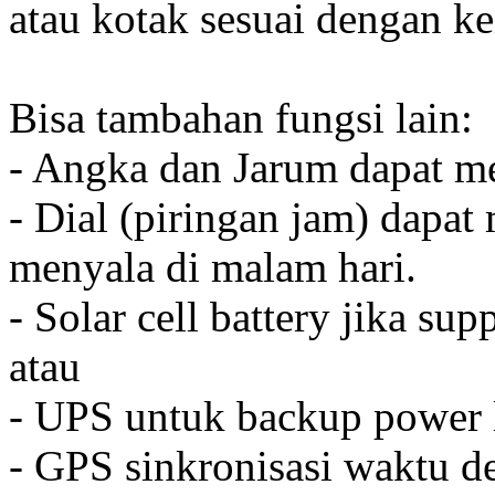
atau kotak sesuai dengan k
Bisa tambahan fungsi lain:
- Angka dan Jarum dapat me
- Dial (piringan jam) dapat
menyala di malam hari.
- Solar cell battery jika sup
atau
- UPS untuk backup power l
- GPS sinkronisasi waktu de