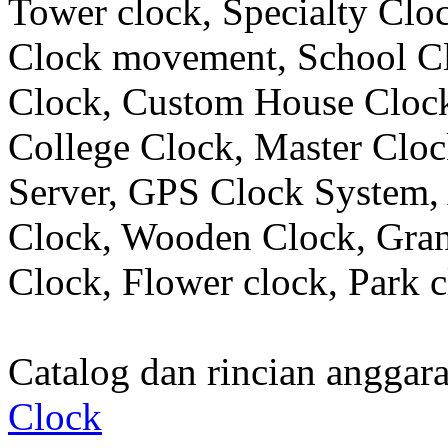
Tower clock, Specialty Clo
Clock movement, School C
Clock, Custom House Clock
College Clock, Master Clo
Server, GPS Clock System, 
Clock, Wooden Clock, Gran
Clock, Flower clock, Park c
Catalog dan rincian angga
Clock