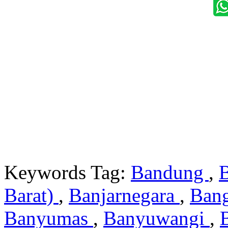
Keywords Tag:
Bandung
,
Barat)
,
Banjarnegara
,
Ban
Banyumas
,
Banyuwangi
,