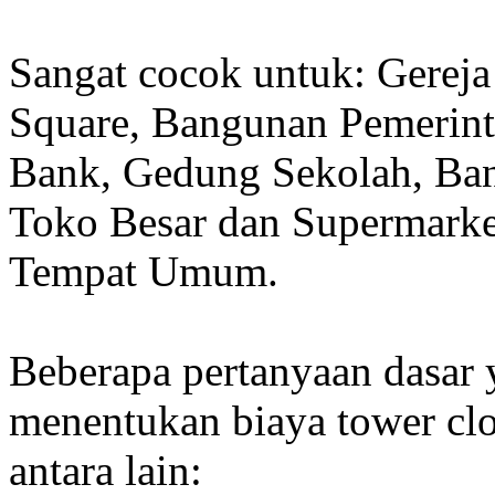
Sangat cocok untuk: Gereja
Square, Bangunan Pemerint
Bank, Gedung Sekolah, Band
Toko Besar dan Supermarket
Tempat Umum.
Beberapa pertanyaan dasar
menentukan biaya tower clo
antara lain: