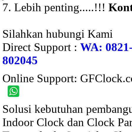
7. Lebih penting.....!!!
Kont
Silahkan hubungi Kami
Direct Support :
WA: 0821-
802045
Online Support: GFClock.
Solusi kebutuhan pembangu
Indoor Clock dan Clock Part