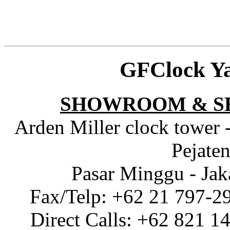
GFClock Y
SHOWROOM & S
Arden Miller clock tower 
Pejaten
Pasar Minggu - Jak
Fax/Telp: +62 21 797-2
Direct Calls: +62 821 1