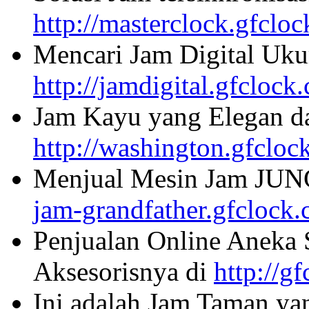
http://masterclock.gfclo
Mencari Jam Digital Uku
http://jamdigital.gfclock
Jam Kayu yang Elegan da
http://washington.gfcloc
Menjual Mesin Jam JU
jam-grandfather.gfclock
Penjualan Online Aneka 
Aksesorisnya di
http://g
Ini adalah Jam Taman ya