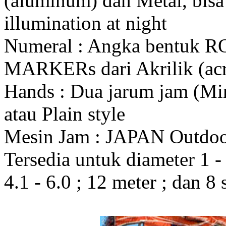
(aluminum) dan Metal, bis
illumination at night
Numeral : Angka bentuk 
MARKERs dari Akrilik (acr
Hands : Dua jarum jam (Mi
atau Plain style
Mesin Jam : JAPAN Outdo
Tersedia untuk diameter 1 - 1
4.1 - 6.0 ; 12 meter ; dan 8 