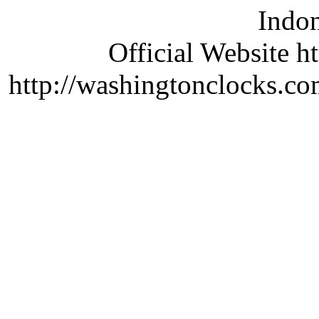
Indon
Official Website ht
http://washingtonclocks.com