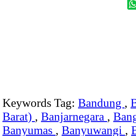
Keywords Tag:
Bandung
,
Barat)
,
Banjarnegara
,
Ban
Banyumas
,
Banyuwangi
,