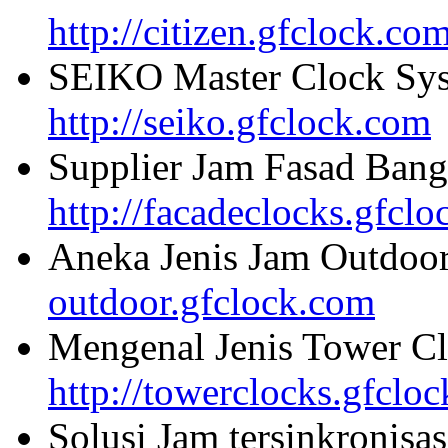
http://citizen.gfclock.co
SEIKO Master Clock Sys
http://seiko.gfclock.com
Supplier Jam Fasad Bang
http://facadeclocks.gfcl
Aneka Jenis Jam Outdoo
outdoor.gfclock.com
Mengenal Jenis Tower Cl
http://towerclocks.gfclo
Solusi Jam tersinkronisa