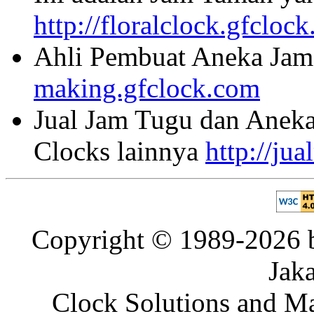
http://floralclock.gfcloc
Ahli Pembuat Aneka Jam 
making.gfclock.com
Jual Jam Tugu dan Aneka
Clocks lainnya
http://ju
Copyright © 1989-2026 b
Jaka
Clock Solutions and Man