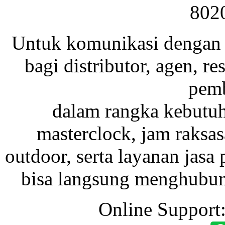
802
Untuk komunikasi dengan 
bagi distributor, agen, res
pemb
dalam rangka kebutu
masterclock, jam raksas
outdoor, serta layanan jasa 
bisa langsung menghubung
Online Support