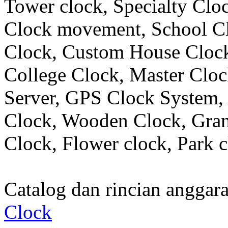
Tower clock, Specialty Clo
Clock movement, School C
Clock, Custom House Clock
College Clock, Master Clo
Server, GPS Clock System, 
Clock, Wooden Clock, Gran
Clock, Flower clock, Park c
Catalog dan rincian angga
Clock