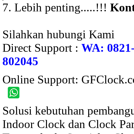
7. Lebih penting.....!!!
Kont
Silahkan hubungi Kami
Direct Support :
WA: 0821-
802045
Online Support: GFClock.
Solusi kebutuhan pembangu
Indoor Clock dan Clock Part