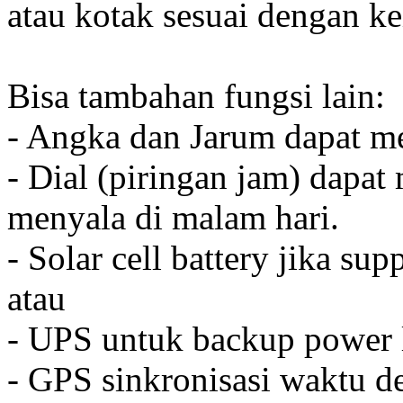
atau kotak sesuai dengan k
Bisa tambahan fungsi lain:
- Angka dan Jarum dapat me
- Dial (piringan jam) dapat
menyala di malam hari.
- Solar cell battery jika sup
atau
- UPS untuk backup power l
- GPS sinkronisasi waktu de