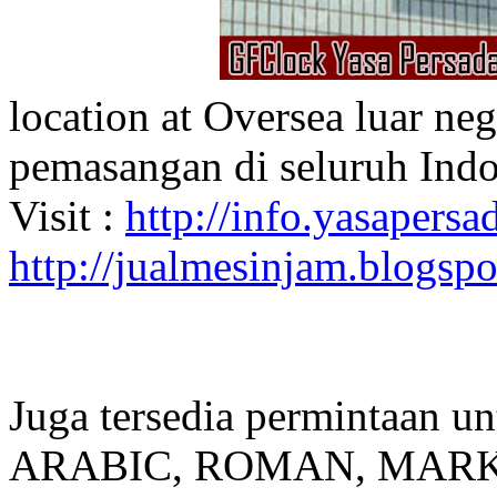
location at Oversea luar ne
pemasangan di seluruh Indo
Visit :
http://info.yasapersad
http://jualmesinjam.blogsp
Juga tersedia permintaan u
ARABIC, ROMAN, MARKER