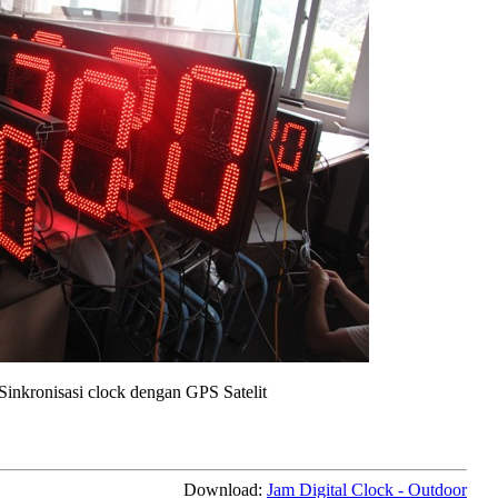
Sinkronisasi clock dengan GPS Satelit
Download:
Jam Digital Clock - Outdoor