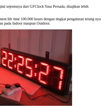
tal sejenisnya dari GFClock Yasa Persada, disajikan lebih
t life time 100.000 hours dengan tingkat pengaturan terang nya
aian pada Indoor maupun Outdoor.