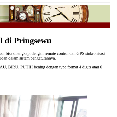
l di Pringsewu
or bisa dilengkapi dengan remote control dan GPS sinkronisasi
mudah dalam sistem pengaturannya.
BIRU, PUTIH bening dengan type format 4 digits atau 6