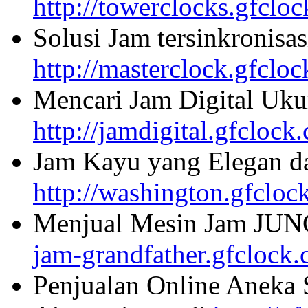
http://towerclocks.gfclo
Solusi Jam tersinkronisa
http://masterclock.gfclo
Mencari Jam Digital Uku
http://jamdigital.gfclock
Jam Kayu yang Elegan da
http://washington.gfcloc
Menjual Mesin Jam JU
jam-grandfather.gfclock
Penjualan Online Aneka 