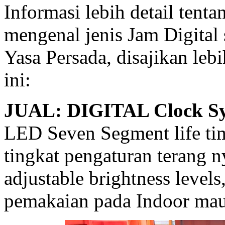
Informasi lebih detail ten
mengenal jenis Jam Digital
Yasa Persada, disajikan lebi
ini:
JUAL: DIGITAL Clock S
LED Seven Segment life ti
tingkat pengaturan terang 
adjustable brightness levels
pemakaian pada Indoor ma