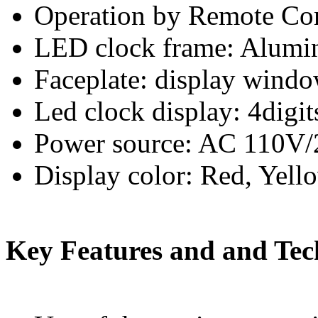
Operation by Remote Con
LED clock frame: Alumin
Faceplate: display wind
Led clock display: 4digit
Power source: AC 110V
Display color: Red, Yell
Key Features and and Tech