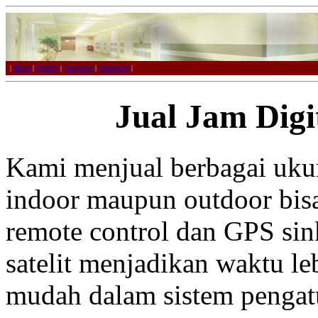
|
Home
|
Product
|
Download
|
Contact us
|
Jual Jam Digi
Kami menjual berbagai ukur
indoor maupun outdoor bis
remote control dan GPS sin
satelit menjadikan waktu leb
mudah dalam sistem pengat