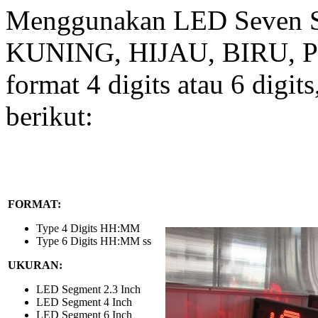
Menggunakan LED Seven 
KUNING, HIJAU, BIRU, PU
format 4 digits atau 6 digit
berikut:
FORMAT:
Type 4 Digits HH:MM
Type 6 Digits HH:MM ss
UKURAN:
LED Segment 2.3 Inch
LED Segment 4 Inch
LED Segment 6 Inch