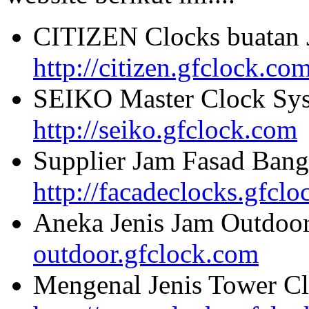
CITIZEN Clocks buatan 
http://citizen.gfclock.co
SEIKO Master Clock Sys
http://seiko.gfclock.com
Supplier Jam Fasad Bang
http://facadeclocks.gfcl
Aneka Jenis Jam Outdoo
outdoor.gfclock.com
Mengenal Jenis Tower Cl