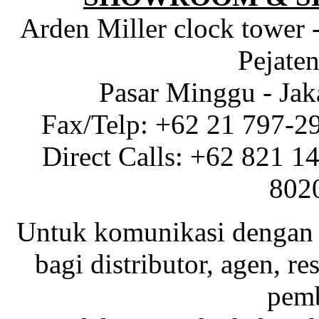
Arden Miller clock tower 
Pejaten
Pasar Minggu - Jak
Fax/Telp: +62 21 797-2
Direct Calls: +62 821 1
802
Untuk komunikasi dengan 
bagi distributor, agen, res
pemb