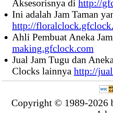
Aksesorisnya di
http://g
Ini adalah Jam Taman ya
http://floralclock.gfcloc
Ahli Pembuat Aneka Jam 
making.gfclock.com
Jual Jam Tugu dan Aneka
Clocks lainnya
http://ju
Copyright © 1989-2026 b