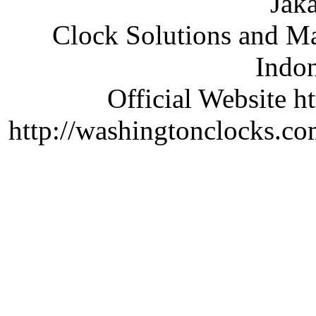
Jaka
Clock Solutions and Man
Indon
Official Website ht
http://washingtonclocks.com