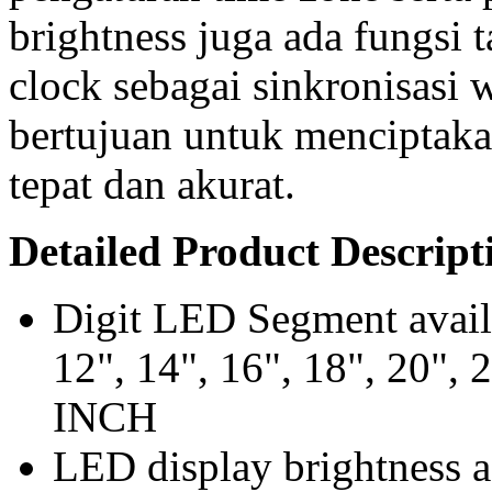
brightness juga ada fungs
clock sebagai sinkronisasi 
bertujuan untuk menciptak
tepat dan akurat.
Detailed Product Descript
Digit LED Segment availab
12", 14", 16", 18", 20", 
INCH
LED display brightness a