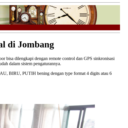
al di Jombang
or bisa dilengkapi dengan remote control dan GPS sinkronisasi
mudah dalam sistem pengaturannya.
BIRU, PUTIH bening dengan type format 4 digits atau 6