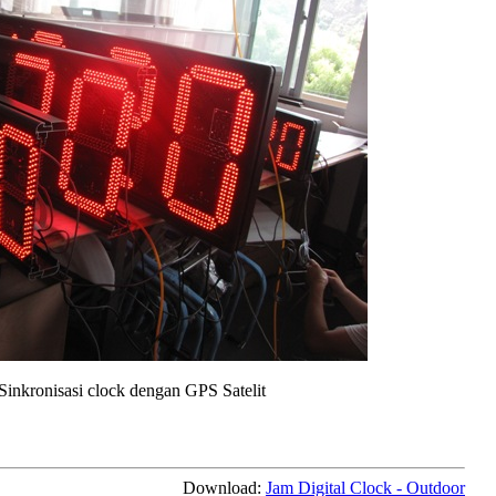
Sinkronisasi clock dengan GPS Satelit
Download:
Jam Digital Clock - Outdoor