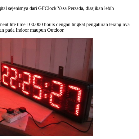
tal sejenisnya dari GFClock Yasa Persada, disajikan lebih
t life time 100.000 hours dengan tingkat pengaturan terang nya
aian pada Indoor maupun Outdoor.