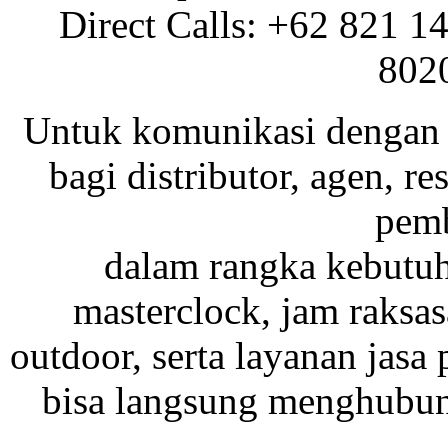
Direct Calls: +62 821 1
802
Untuk komunikasi dengan 
bagi distributor, agen, res
pemb
dalam rangka kebutu
masterclock, jam raksas
outdoor, serta layanan jasa 
bisa langsung menghubung