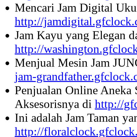
Mencari Jam Digital Uku
http://jamdigital.gfclock
Jam Kayu yang Elegan da
http://washington.gfcloc
Menjual Mesin Jam JU
jam-grandfather.gfclock
Penjualan Online Aneka 
Aksesorisnya di
http://g
Ini adalah Jam Taman ya
http://floralclock.gfcloc