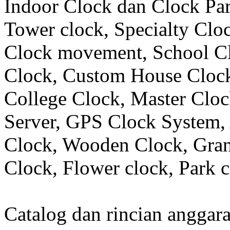
Indoor Clock dan Clock Part
Tower clock, Specialty Clo
Clock movement, School C
Clock, Custom House Clock
College Clock, Master Clo
Server, GPS Clock System, 
Clock, Wooden Clock, Gran
Clock, Flower clock, Park c
Catalog dan rincian angga