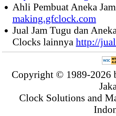
Ahli Pembuat Aneka Jam 
making.gfclock.com
Jual Jam Tugu dan Aneka
Clocks lainnya
http://ju
Copyright © 1989-2026 b
Jaka
Clock Solutions and Man
Indon