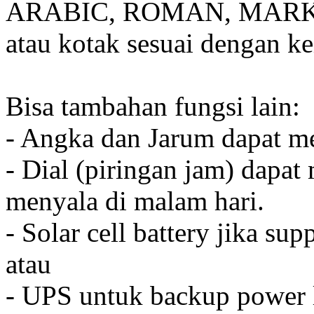
ARABIC, ROMAN, MARKER
atau kotak sesuai dengan k
Bisa tambahan fungsi lain:
- Angka dan Jarum dapat me
- Dial (piringan jam) dapat
menyala di malam hari.
- Solar cell battery jika sup
atau
- UPS untuk backup power l