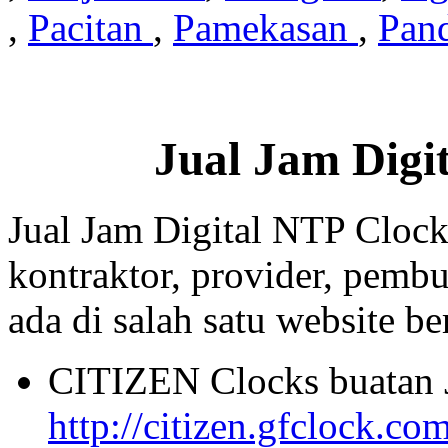
,
Pacitan
,
Pamekasan
,
Pan
Jual Jam Digi
Jual Jam Digital NTP Clock
kontraktor, provider, pembu
ada di salah satu website beri
CITIZEN Clocks buatan 
http://citizen.gfclock.co