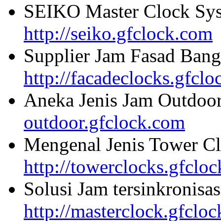
SEIKO Master Clock Sys
http://seiko.gfclock.com
Supplier Jam Fasad Bang
http://facadeclocks.gfcl
Aneka Jenis Jam Outdoo
outdoor.gfclock.com
Mengenal Jenis Tower Cl
http://towerclocks.gfclo
Solusi Jam tersinkronisa
http://masterclock.gfclo