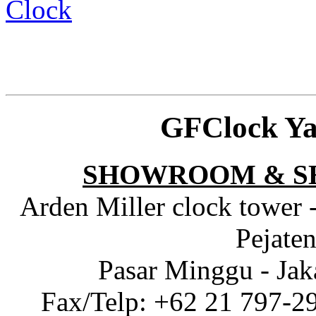
Clock
GFClock Ya
SHOWROOM & S
Arden Miller clock tower 
Pejaten
Pasar Minggu - Jak
Fax/Telp: +62 21 797-2