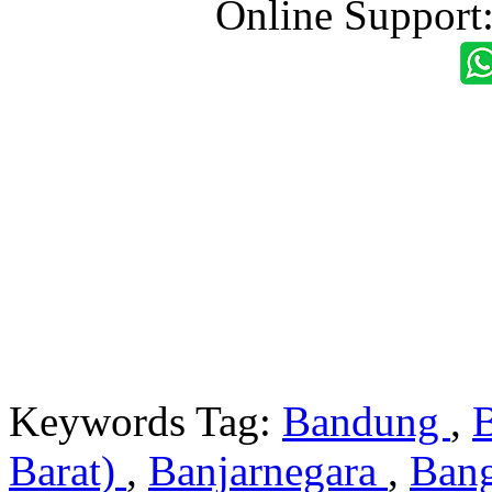
Online Support
Keywords Tag:
Bandung
,
Barat)
,
Banjarnegara
,
Ban