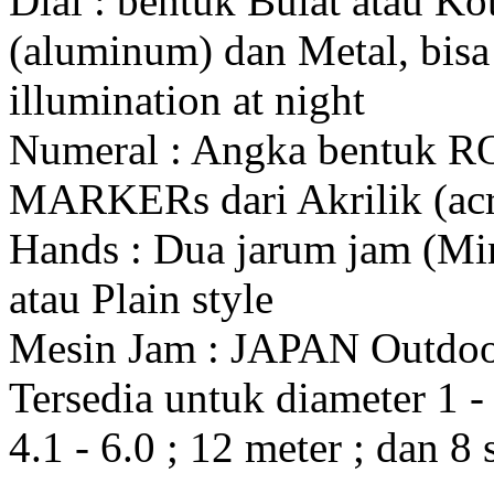
Dial : bentuk Bulat atau K
(aluminum) dan Metal, bis
illumination at night
Numeral : Angka bentuk 
MARKERs dari Akrilik (acr
Hands : Dua jarum jam (Mi
atau Plain style
Mesin Jam : JAPAN Outdo
Tersedia untuk diameter 1 - 1
4.1 - 6.0 ; 12 meter ; dan 8 