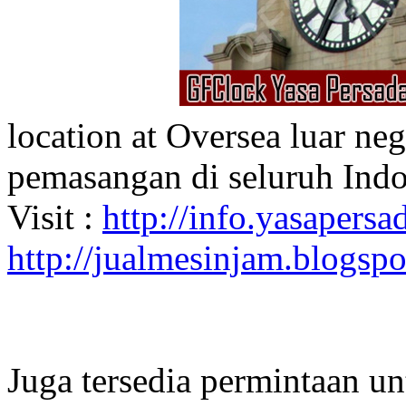
location at Oversea luar ne
pemasangan di seluruh Indo
Visit :
http://info.yasapersad
http://jualmesinjam.blogsp
Juga tersedia permintaan u